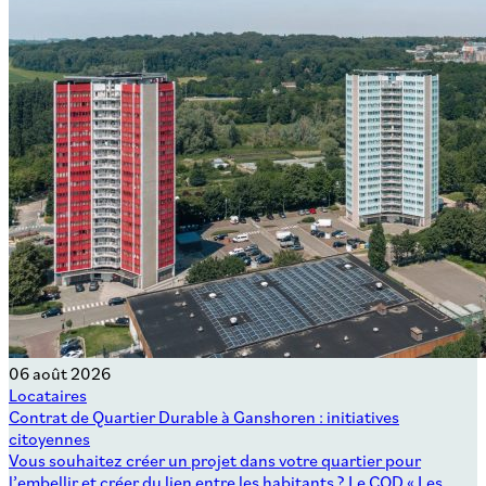
06 août 2026
Locataires
Contrat de Quartier Durable à Ganshoren : initiatives
citoyennes
Vous souhaitez créer un projet dans votre quartier pour
l’embellir et créer du lien entre les habitants ? Le CQD « Les