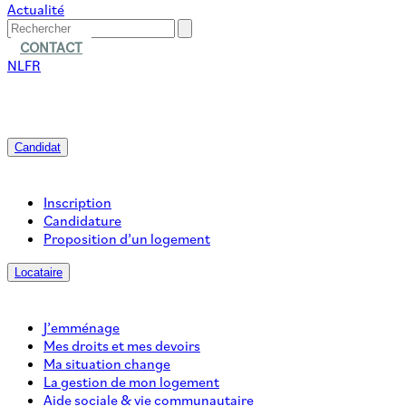
Actualité
CONTACT
NL
FR
Candidat
Inscription
Candidature
Proposition d’un logement
Locataire
J’emménage
Mes droits et mes devoirs
Ma situation change
La gestion de mon logement
Aide sociale & vie communautaire