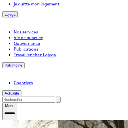
Je quitte mon logement
Lojega
Nos services
Vie de quartier
Gouvernance
Publications
Travailler chez Lojega
Patrimoine
Chantiers
Actualité
Menu