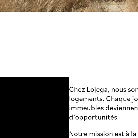
Chez Lojega, nous so
logements. Chaque jo
immeubles deviennent 
d’opportunités.
Notre mission est à l