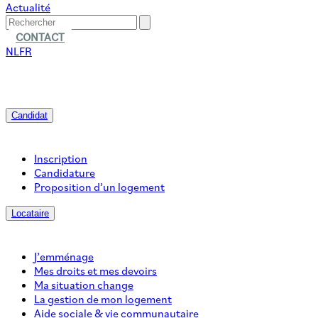
Actualité
CONTACT
NL
FR
Candidat
Inscription
Candidature
Proposition d’un logement
Locataire
J’emménage
Mes droits et mes devoirs
Ma situation change
La gestion de mon logement
Aide sociale & vie communautaire