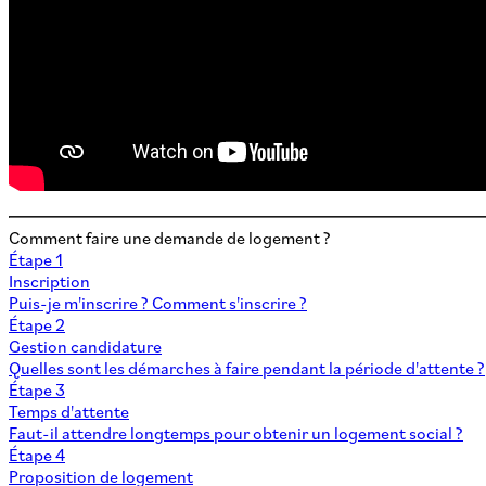
Comment faire une demande de logement ?
Étape 1
Inscription
Puis-je m'inscrire ? Comment s'inscrire ?
Étape 2
Gestion candidature
Quelles sont les démarches à faire pendant la période d'attente ?
Étape 3
Temps d'attente
Faut-il attendre longtemps pour obtenir un logement social ?
Étape 4
Proposition de logement