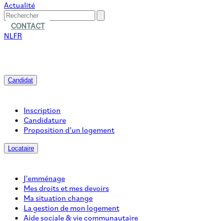
Actualité
CONTACT
NL
FR
Candidat
Inscription
Candidature
Proposition d’un logement
Locataire
J’emménage
Mes droits et mes devoirs
Ma situation change
La gestion de mon logement
Aide sociale & vie communautaire