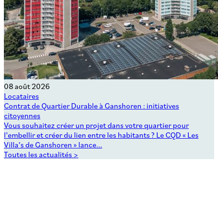
08 août 2026
Locataires
Contrat de Quartier Durable à Ganshoren : initiatives
citoyennes
Vous souhaitez créer un projet dans votre quartier pour
l’embellir et créer du lien entre les habitants ? Le CQD « Les
Villa’s de Ganshoren » lance...
Toutes les actualités >