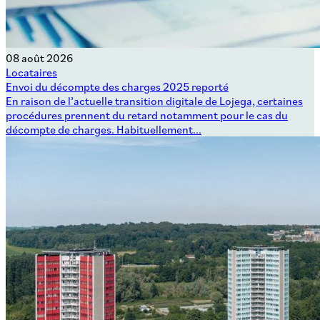
08 août 2026
Locataires
Envoi du décompte des charges 2025 reporté
En raison de l’actuelle transition digitale de Lojega, certaines
procédures prennent du retard notamment pour le cas du
décompte de charges. Habituellement...