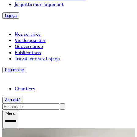
Je quitte mon logement
Lojega
Nos services
Vie de quartier
Gouvernance
Publications
Travailler chez Lojega
Patrimoine
Chantiers
Actualité
Menu