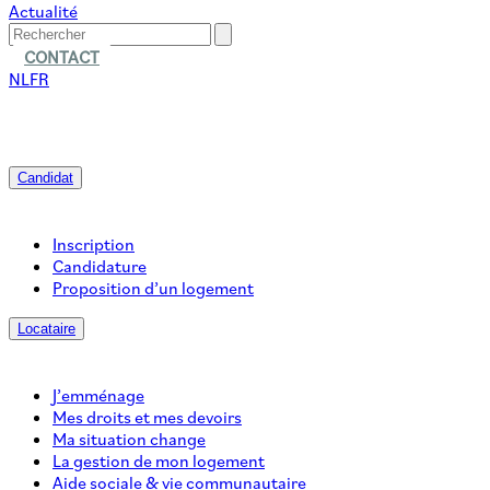
Actualité
CONTACT
NL
FR
Candidat
Inscription
Candidature
Proposition d’un logement
Locataire
J’emménage
Mes droits et mes devoirs
Ma situation change
La gestion de mon logement
Aide sociale & vie communautaire