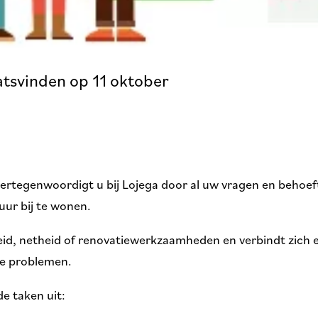
atsvinden op 11 oktober
rtegenwoordigt u bij Lojega door al uw vragen en behoefte
ur bij te wonen.
heid, netheid of renovatiewerkzaamheden en verbindt zich e
le problemen.
e taken uit: