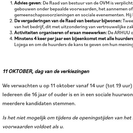
Advies geven
: De Raad van bestuur van de OVM is verplich
gebouwen onder bepaalde voorwaarden, het aannemen of w
gemeenschapsvoorzieningen en sociale evenementen. Hij ka
De vergaderingen van de Raad van bestuur bijwonen:
Twee 
van het bedrijf, dit met uitzondering van vertrouwelijke za
Activiteiten organiseren of eraan meewerken:
De ARHUU org
Minstens 4 keer per jaar een bijeenkomst met alle huurder
Lojega en om de huurders de kans te geven om hun mening 
11 OKTOBER, dag van de verkiezingen
We verwachten u op 11 oktober vanaf 14 uur (tot 19 uur)
Iedereen die 16 jaar of ouder is en in een sociale huur
meerdere kandidaten stemmen.
Is het niet mogelijk om tijdens de openingstijden van 
voorwaarden voldoet als u.