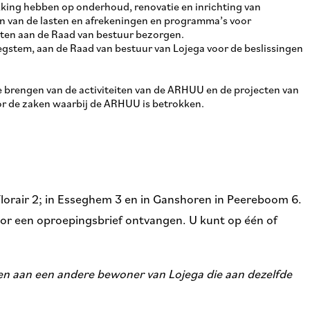
ekking hebben op onderhoud, renovatie en inrichting van
 van de lasten en afrekeningen en programma’s voor
cten aan de Raad van bestuur bezorgen.
egstem, aan de Raad van bestuur van Lojega voor de beslissingen
te brengen van de activiteiten van de ARHUU en de projecten van
or de zaken waarbij de ARHUU is betrokken.
lorair 2; in Esseghem 3 en in Ganshoren in Peereboom 6.
oor een oproepingsbrief ontvangen. U kunt op één of
en aan een andere bewoner van Lojega die aan dezelfde