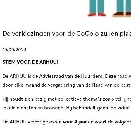
De verkiezingen voor de CoColo zullen pla
19/09/2023
STEM VOOR DE ARHUU!
De ARHUU is de Adviesraad van de Huurders. Deze raad ve
door elke maand de vergadering van de Raad van de bestu
Hij houdt zich bezig met collectieve thema’s zoals veilig
lokale diensten en bronnen. Hij behandelt geen individue
De ARHUU wordt gekozen
voor 4 jaar
en voert de volgend