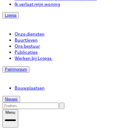
Ik verlaat mijn woning
Lojega
Onze diensten
Buurtleven
Ons bestuur
Publicaties
Werken bij Lojega
Patrimonium
Bouwplaatsen
Nieuws
Menu