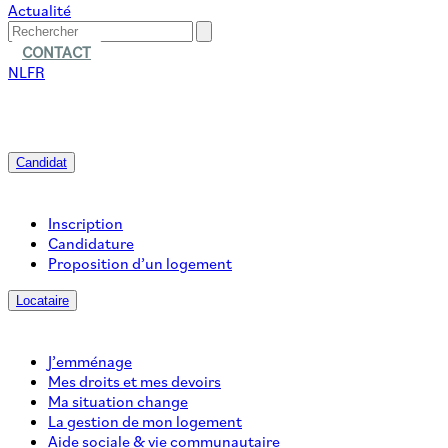
Actualité
CONTACT
NL
FR
Candidat
Inscription
Candidature
Proposition d’un logement
Locataire
J’emménage
Mes droits et mes devoirs
Ma situation change
La gestion de mon logement
Aide sociale & vie communautaire