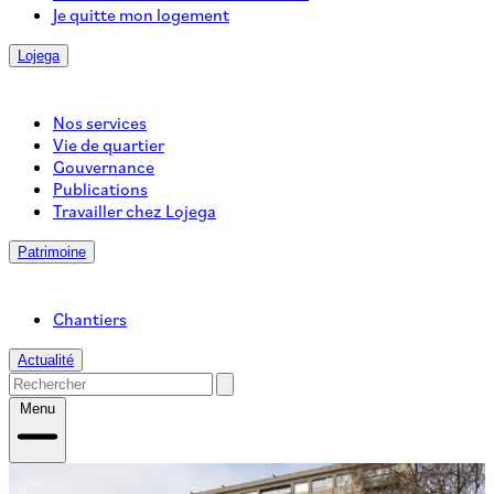
Je quitte mon logement
Lojega
Nos services
Vie de quartier
Gouvernance
Publications
Travailler chez Lojega
Patrimoine
Chantiers
Actualité
Menu