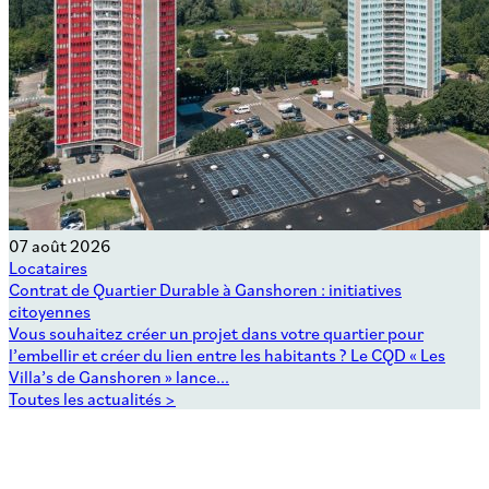
07 août 2026
Locataires
Contrat de Quartier Durable à Ganshoren : initiatives
citoyennes
Vous souhaitez créer un projet dans votre quartier pour
l’embellir et créer du lien entre les habitants ? Le CQD « Les
Villa’s de Ganshoren » lance...
Toutes les actualités >