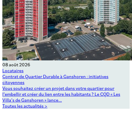
08 août 2026
Locataires
Contrat de Quartier Durable à Ganshoren : initiatives
citoyennes
Vous souhaitez créer un projet dans votre quartier pour
l’embellir et créer du lien entre les habitants ? Le CQD « Les
Villa’s de Ganshoren » lance...
Toutes les actualités >