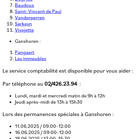
Baudoux
Saint-Vincent de Paul
Vanderperren
Serkeyn
Vivajette
Ganshoren :
Pangaert
Les immeubles
Le service comptabilité est disponible pour vous aider :
Par téléphone au
02/426.23.94
:
Lundi, mardi et mercredi matin de 9h à 12h
Jeudi après-midi de 13h à 15h30
Lors des permanences spéciales à Ganshoren :
11.06.2025 /
09:00-12:00
16.06.2025 /
09:00-12:00
18.06.2025 /
13:00-15:30