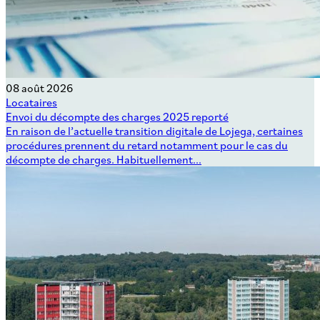
08 août 2026
Locataires
Envoi du décompte des charges 2025 reporté
En raison de l’actuelle transition digitale de Lojega, certaines
procédures prennent du retard notamment pour le cas du
décompte de charges. Habituellement...