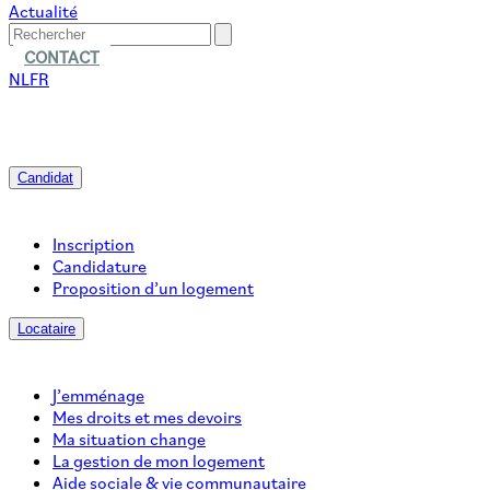
Actualité
CONTACT
NL
FR
Candidat
Inscription
Candidature
Proposition d’un logement
Locataire
J’emménage
Mes droits et mes devoirs
Ma situation change
La gestion de mon logement
Aide sociale & vie communautaire