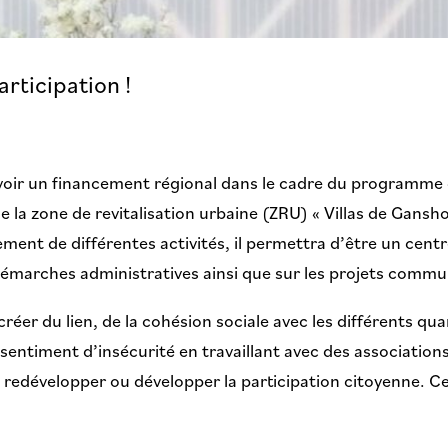
rticipation !
r un financement régional dans le cadre du programme de 
de la zone de revitalisation urbaine (ZRU) « Villas de Gans
ent de différentes activités, il permettra d’être un centr
démarches administratives ainsi que sur les projets commu
créer du lien, de la cohésion sociale avec les différents qu
 sentiment d’insécurité en travaillant avec des associatio
e redévelopper ou développer la participation citoyenne.