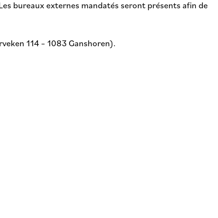
. Les bureaux externes mandatés seront présents afin de
derveken 114 – 1083 Ganshoren).