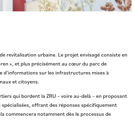
revitalisation urbaine. Le projet envisagé consiste en
horen », et plus précisément au cœur du parc de
e d’informations sur les infrastructures mises à
naux et citoyens.
artiers qui bordent la ZRU – voire au-delà – en proposant
ns spécialisées, offrant des réponses spécifiquement
 Cela commencera notamment dès le processus de