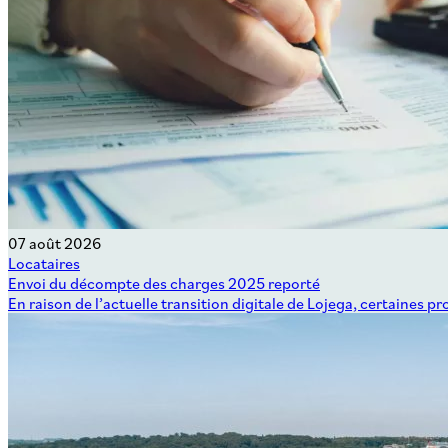
07 août 2026
Locataires
Envoi du décompte des charges 2025 reporté
En raison de l’actuelle transition digitale de Lojega, certaine