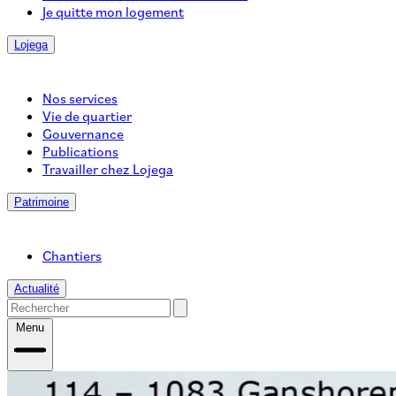
Je quitte mon logement
Lojega
Nos services
Vie de quartier
Gouvernance
Publications
Travailler chez Lojega
Patrimoine
Chantiers
Actualité
Menu