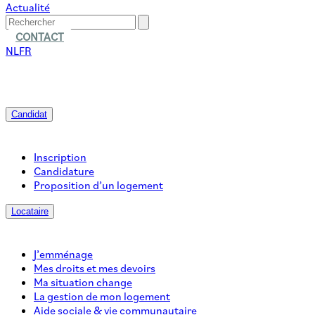
Actualité
CONTACT
NL
FR
Candidat
Inscription
Candidature
Proposition d’un logement
Locataire
J’emménage
Mes droits et mes devoirs
Ma situation change
La gestion de mon logement
Aide sociale & vie communautaire