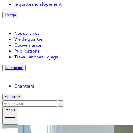
Je quitte mon logement
Lojega
Nos services
Vie de quartier
Gouvernance
Publications
Travailler chez Lojega
Patrimoine
Chantiers
Actualité
Menu