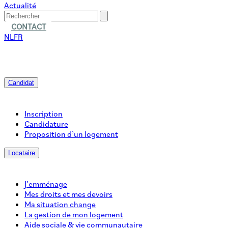
Actualité
CONTACT
NL
FR
Candidat
Inscription
Candidature
Proposition d’un logement
Locataire
J’emménage
Mes droits et mes devoirs
Ma situation change
La gestion de mon logement
Aide sociale & vie communautaire