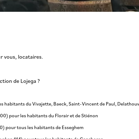
 vous, locataires.
ction de Lojega ?
es habitants du Vivajette, Baeck, Saint-Vincent de Paul, Delathou
00) pour les habitants du Florair et de Stiénon
0) pour tous les habitants de Esseghem
veken 114) pour tous les habitants de Ganshoren