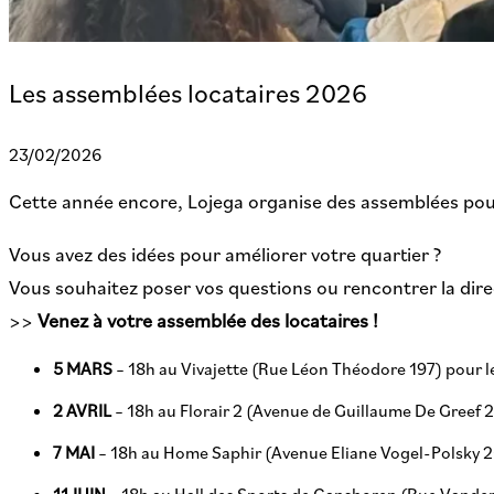
Les assemblées locataires 2026
23/02/2026
Cette année encore, Lojega organise des assemblées pour
Vous avez des idées pour améliorer votre quartier ?
Vous souhaitez poser vos questions ou rencontrer la dire
>>
Venez à votre assemblée des locataires !
5 MARS
– 18h au Vivajette (Rue Léon Théodore 197) pour l
2 AVRIL
– 18h au Florair 2 (Avenue de Guillaume De Greef 2
7 MAI
– 18h au Home Saphir (Avenue Eliane Vogel-Polsky 2
11 JUIN
– 18h au Hall des Sports de Ganshoren (Rue Vander