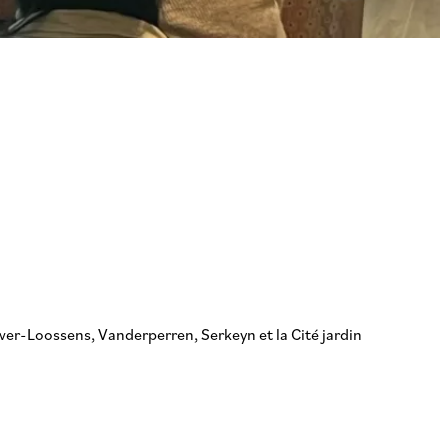
wer-Loossens, Vanderperren, Serkeyn et la Cité jardin