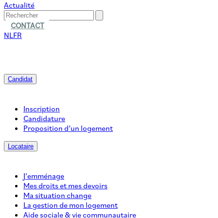
Actualité
CONTACT
NL
FR
Candidat
Inscription
Candidature
Proposition d’un logement
Locataire
J’emménage
Mes droits et mes devoirs
Ma situation change
La gestion de mon logement
Aide sociale & vie communautaire