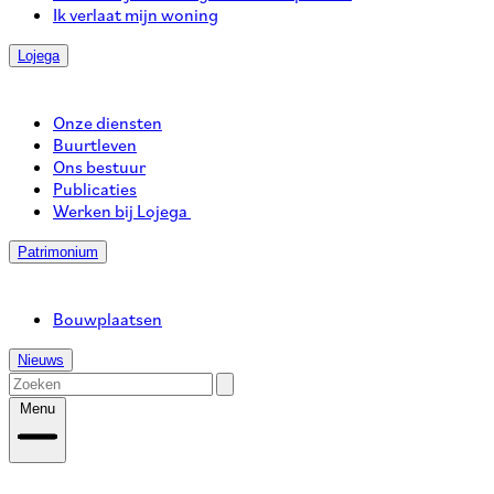
Ik verlaat mijn woning
Lojega
Onze diensten
Buurtleven
Ons bestuur
Publicaties
Werken bij Lojega
Patrimonium
Bouwplaatsen
Nieuws
Menu