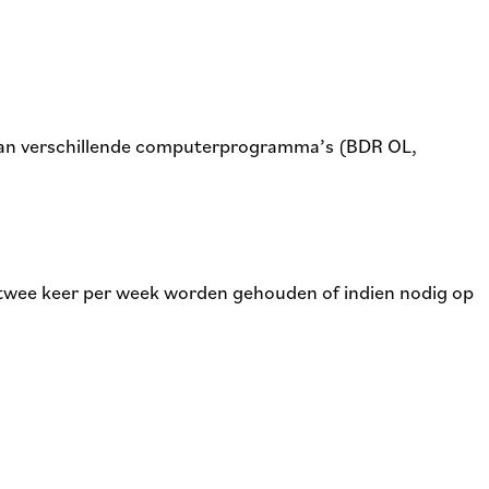
 kan verschillende computerprogramma’s (BDR OL,
twee keer per week worden gehouden of indien nodig op