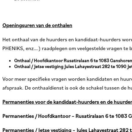
Openingsuren van de onthalen
Het onthaal van de huurders en kandidaat-huurders word
PHENIKS, enz….) raadplegen om veelgestelde vragen te
Onthaal / Hoofdkantoor Rusatiralaan 6 te 1083 Ganshore
Onthaal / Jetse vestiging Jules Lahayestraat 282 te 1090 Je
Voor meer specifieke vragen worden kandidaten en huur
afspraak. De onthaaldienst is ook de schakel tussen de h
Permanenties voor de kandidaat-huurders en de huurde
Permanenties / Hoofdkantoor – Rusatiralaan 6 te 1083 
Permanenties / Jetse vestiging – Jules Lahayestraat 282 