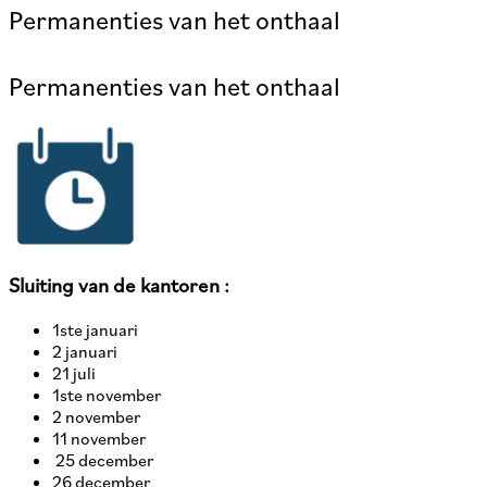
Permanenties van het onthaal
Permanenties van het onthaal
Sluiting van de kantoren :
1ste januari
2 januari
21 juli
1ste november
2 november
11 november
25 december
26 december