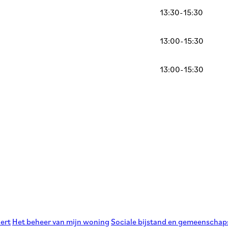
13:30-15:30
13:00-15:30
13:00-15:30
dert
Het beheer van mijn woning
Sociale bijstand en gemeenschap