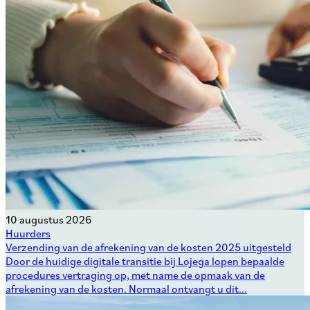
10 augustus 2026
Huurders
Verzending van de afrekening van de kosten 2025 uitgesteld
Door de huidige digitale transitie bij Lojega lopen bepaalde
procedures vertraging op, met name de opmaak van de
afrekening van de kosten. Normaal ontvangt u dit...