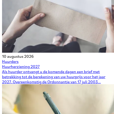
10 augustus 2026
Huurders
Huurherziening 2027
Als huurder ontvangt u de komende dagen een brief met
betrekking tot de berekening van uw huurprijs voor het jaar
2027. Overeenkomstig de Ordonnantie van 17 juli 2003...