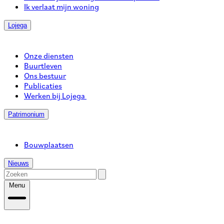
Ik verlaat mijn woning
Lojega
Onze diensten
Buurtleven
Ons bestuur
Publicaties
Werken bij Lojega
Patrimonium
Bouwplaatsen
Nieuws
Menu