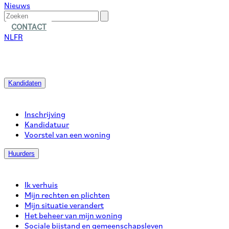
Nieuws
CONTACT
NL
FR
Kandidaten
Inschrijving
Kandidatuur
Voorstel van een woning
Huurders
Ik verhuis
Mijn rechten en plichten
Mijn situatie verandert
Het beheer van mijn woning
Sociale bijstand en gemeenschapsleven