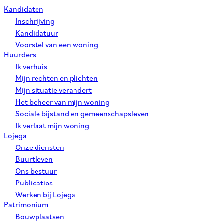
Kandidaten
Inschrijving
Kandidatuur
Voorstel van een woning
Huurders
Ik verhuis
Mijn rechten en plichten
Mijn situatie verandert
Het beheer van mijn woning
Sociale bijstand en gemeenschapsleven
Ik verlaat mijn woning
Lojega
Onze diensten
Buurtleven
Ons bestuur
Publicaties
Werken bij Lojega
Patrimonium
Bouwplaatsen