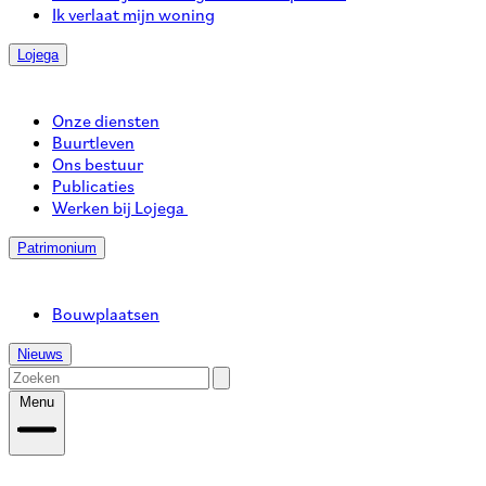
Ik verlaat mijn woning
Lojega
Onze diensten
Buurtleven
Ons bestuur
Publicaties
Werken bij Lojega
Patrimonium
Bouwplaatsen
Nieuws
Menu