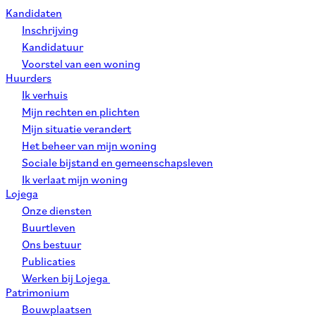
Kandidaten
Inschrijving
Kandidatuur
Voorstel van een woning
Huurders
Ik verhuis
Mijn rechten en plichten
Mijn situatie verandert
Het beheer van mijn woning
Sociale bijstand en gemeenschapsleven
Ik verlaat mijn woning
Lojega
Onze diensten
Buurtleven
Ons bestuur
Publicaties
Werken bij Lojega
Patrimonium
Bouwplaatsen