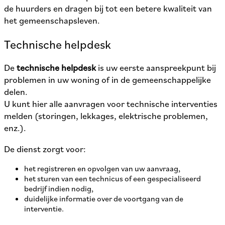
de huurders en dragen bij tot een betere kwaliteit van
het gemeenschapsleven.
Technische helpdesk
De
technische helpdesk
is uw eerste aanspreekpunt bij
problemen in uw woning of in de gemeenschappelijke
delen.
U kunt hier alle aanvragen voor technische interventies
melden (storingen, lekkages, elektrische problemen,
enz.).
De dienst zorgt voor:
het registreren en opvolgen van uw aanvraag,
het sturen van een technicus of een gespecialiseerd
bedrijf indien nodig,
duidelijke informatie over de voortgang van de
interventie.