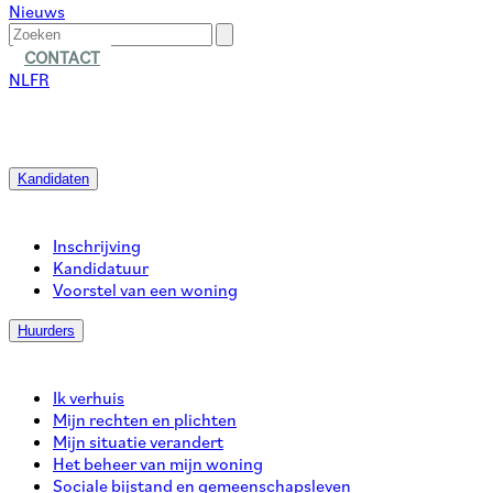
Nieuws
CONTACT
NL
FR
Kandidaten
Inschrijving
Kandidatuur
Voorstel van een woning
Huurders
Ik verhuis
Mijn rechten en plichten
Mijn situatie verandert
Het beheer van mijn woning
Sociale bijstand en gemeenschapsleven