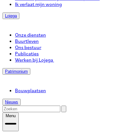
Ik verlaat mijn woning
Lojega
Onze diensten
Buurtleven
Ons bestuur
Publicaties
Werken bij Lojega
Patrimonium
Bouwplaatsen
Nieuws
Menu