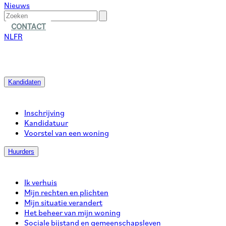
Nieuws
CONTACT
NL
FR
Kandidaten
Inschrijving
Kandidatuur
Voorstel van een woning
Huurders
Ik verhuis
Mijn rechten en plichten
Mijn situatie verandert
Het beheer van mijn woning
Sociale bijstand en gemeenschapsleven