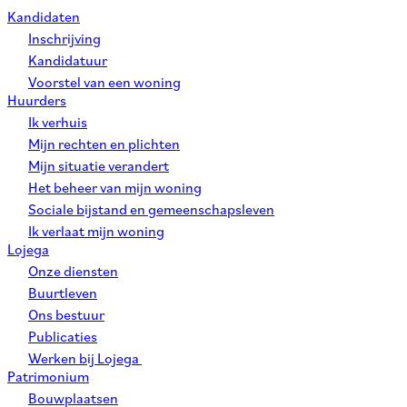
Kandidaten
Inschrijving
Kandidatuur
Voorstel van een woning
Huurders
Ik verhuis
Mijn rechten en plichten
Mijn situatie verandert
Het beheer van mijn woning
Sociale bijstand en gemeenschapsleven
Ik verlaat mijn woning
Lojega
Onze diensten
Buurtleven
Ons bestuur
Publicaties
Werken bij Lojega
Patrimonium
Bouwplaatsen