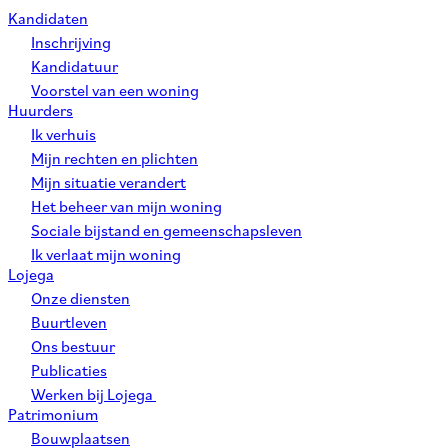
Kandidaten
Inschrijving
Kandidatuur
Voorstel van een woning
Huurders
Ik verhuis
Mijn rechten en plichten
Mijn situatie verandert
Het beheer van mijn woning
Sociale bijstand en gemeenschapsleven
Ik verlaat mijn woning
Lojega
Onze diensten
Buurtleven
Ons bestuur
Publicaties
Werken bij Lojega
Patrimonium
Bouwplaatsen