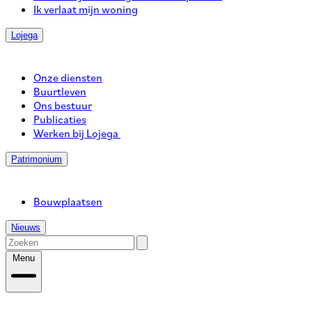
Ik verlaat mijn woning
Lojega
Onze diensten
Buurtleven
Ons bestuur
Publicaties
Werken bij Lojega
Patrimonium
Bouwplaatsen
Nieuws
Menu