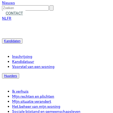
Nieuws
CONTACT
NL
FR
Kandidaten
Inschrijving
Kandidatuur
Voorstel van een woning
Huurders
Ik verhuis
Mijn rechten en plichten
Mijn situatie verandert
Het beheer van mijn woning
Sociale bijstand en gemeenschapsleven