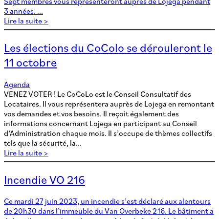
Sept membres vous représenteront auprès de Lojega pendant
3 années. ...
Lire la suite >
Les élections du CoColo se dérouleront le
11 octobre
Agenda
VENEZ VOTER ! Le CoCoLo est le Conseil Consultatif des
Locataires. Il vous représentera auprès de Lojega en remontant
vos demandes et vos besoins. Il reçoit également des
informations concernant Lojega en participant au Conseil
d’Administration chaque mois. Il s’occupe de thèmes collectifs
tels que la sécurité, la...
Lire la suite >
Incendie VO 216
Ce mardi 27 juin 2023, un incendie s’est déclaré aux alentours
de 20h30 dans l’immeuble du Van Overbeke 216. Le bâtiment a