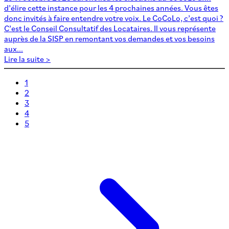
d’élire cette instance pour les 4 prochaines années. Vous êtes
donc invités à faire entendre votre voix. Le CoCoLo, c’est quoi ?
C’est le Conseil Consultatif des Locataires. Il vous représente
auprès de la SISP en remontant vos demandes et vos besoins
aux...
Lire la suite >
1
2
3
4
5