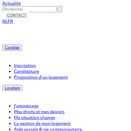
Actualité
CONTACT
NL
FR
Candidat
Inscription
Candidature
Proposition d’un logement
Locataire
J’emménage
Mes droits et mes devoirs
Ma situation change
La gestion de mon logement
Aide sociale & vie communautaire