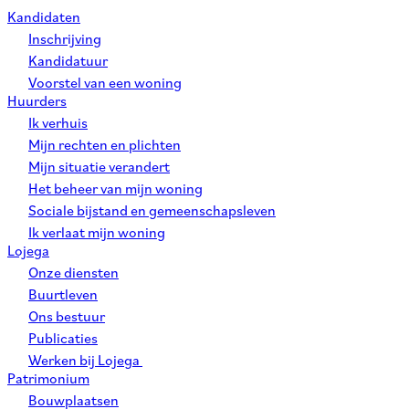
Kandidaten
Inschrijving
Kandidatuur
Voorstel van een woning
Huurders
Ik verhuis
Mijn rechten en plichten
Mijn situatie verandert
Het beheer van mijn woning
Sociale bijstand en gemeenschapsleven
Ik verlaat mijn woning
Lojega
Onze diensten
Buurtleven
Ons bestuur
Publicaties
Werken bij Lojega
Patrimonium
Bouwplaatsen