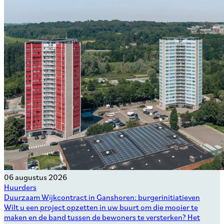
06 augustus 2026
Huurders
Duurzaam Wijkcontract in Ganshoren: burgerinitiatieven
Wilt u een project opzetten in uw buurt om die mooier te
maken en de band tussen de bewoners te versterken? Het