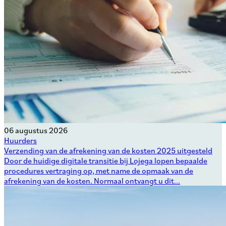
06 augustus 2026
Huurders
Verzending van de afrekening van de kosten 2025 uitgesteld
Door de huidige digitale transitie bij Lojega lopen bepaalde
procedures vertraging op, met name de opmaak van de
afrekening van de kosten. Normaal ontvangt u dit...