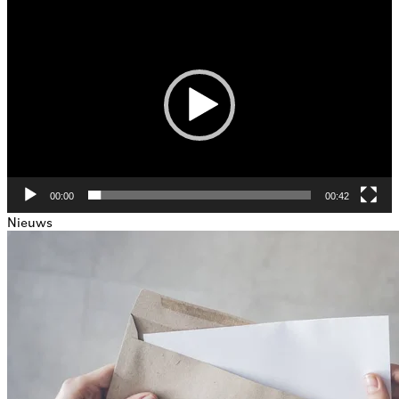
Videospeler
00:00
00:42
Nieuws