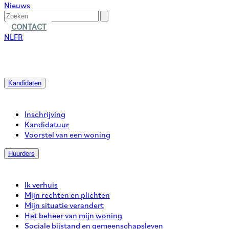
Nieuws
CONTACT
NL
FR
Kandidaten
Inschrijving
Kandidatuur
Voorstel van een woning
Huurders
Ik verhuis
Mijn rechten en plichten
Mijn situatie verandert
Het beheer van mijn woning
Sociale bijstand en gemeenschapsleven