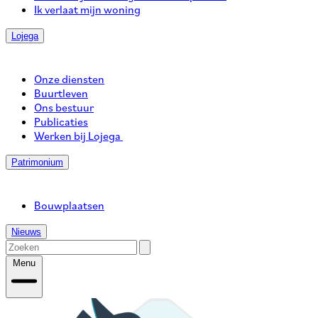
Ik verlaat mijn woning
Lojega
Onze diensten
Buurtleven
Ons bestuur
Publicaties
Werken bij Lojega
Patrimonium
Bouwplaatsen
Nieuws
Menu