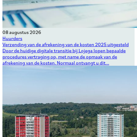
08 augustus 2026
Huurders
Verzending van de afrekening van de kosten 2025 uitgesteld
Door de huidige digitale transitie bij Lojega lopen bepaalde
procedures vertraging op, met name de opmaak van de
afrekening van de kosten. Normaal ontvangt u dit...