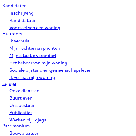
Kandidaten
Inschrijving
Kandidatuur
Voorstel van een woning
Huurders
Ik verhuis
Mijn rechten en plichten
Mijn situatie verandert
Het beheer van mijn woning
Sociale bijstand en gemeenschapsleven
Ik verlaat mijn woning
Lojega
Onze diensten
Buurtleven
Ons bestuur
Publicaties
Werken bij Lojega
Patrimonium
Bouwplaatsen