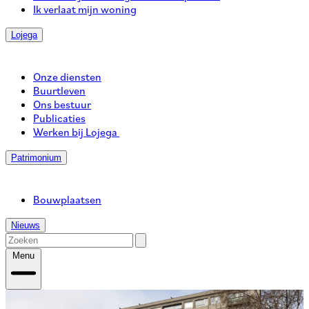
Ik verlaat mijn woning
Lojega
Onze diensten
Buurtleven
Ons bestuur
Publicaties
Werken bij Lojega
Patrimonium
Bouwplaatsen
Nieuws
Menu