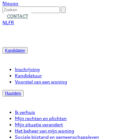
Nieuws
CONTACT
NL
FR
Kandidaten
Inschrijving
Kandidatuur
Voorstel van een woning
Huurders
Ik verhuis
Mijn rechten en plichten
Mijn situatie verandert
Het beheer van mijn woning
Sociale bijstand en gemeenschapsleven