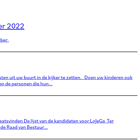
ber 2022
mber.
en uit uw buurt in de kijker te zetten. Doen uw kinderen ook
 de personen die hun...
atsvinden De lijst van de kandidaten voor LoJeGa Ter
de Raad van Bestuur...