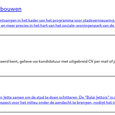
s bouwen
ntvangen in het kader van het programma voor stadsvernieuwing. 
en meer precies in het hart van het sociale-woningenpark van de
eerd bent, gelieve uw kandidatuur met uitgebreid CV per mail of p
n Jette samen om de stad te doen schitteren. De “Balai Jettois” i
ect voor het milieu onder de aandacht te brengen, nodigt het initi