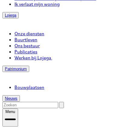
Ik verlaat mijn woning
Lojega
Onze diensten
Buurtleven
Ons bestuur
Publicaties
Werken bij Lojega
Patrimonium
Bouwplaatsen
Nieuws
Menu