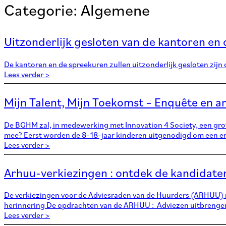
Categorie:
Algemene
Uitzonderlijk gesloten van de kantoren e
De kantoren en de spreekuren zullen uitzonderlijk gesloten zijn
Lees verder >
Mijn Talent, Mijn Toekomst – Enquête en ar
De BGHM zal, in medewerking met Innovation 4 Society, een gro
mee? Eerst worden de 8-18-jaar kinderen uitgenodigd om een e
Lees verder >
Arhuu-verkiezingen : ontdek de kandidate
De verkiezingen voor de Adviesraden van de Huurders (ARHUU) na
herinnering De opdrachten van de ARHUU : Adviezen uitbrengen o
Lees verder >