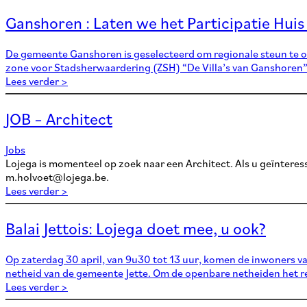
Ganshoren : Laten we het Participatie Hui
De gemeente Ganshoren is geselecteerd om regionale steun te o
zone voor Stadsherwaardering (ZSH) “De Villa’s van Ganshoren” 
Lees verder >
JOB – Architect
Jobs
Lojega is momenteel op zoek naar een Architect. Als u geïnteress
m.holvoet@lojega.be.
Lees verder >
Balai Jettois: Lojega doet mee, u ook?
Op zaterdag 30 april, van 9u30 tot 13 uur, komen de inwoners va
netheid van de gemeente Jette. Om de openbare netheiden het resp
Lees verder >