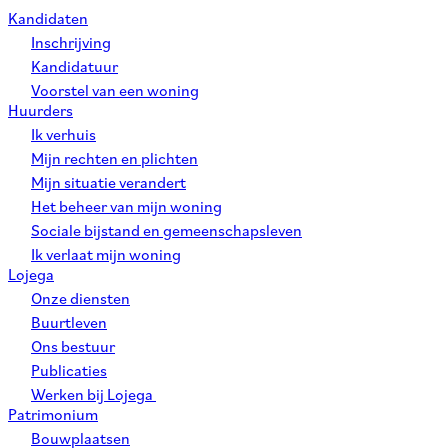
Kandidaten
Inschrijving
Kandidatuur
Voorstel van een woning
Huurders
Ik verhuis
Mijn rechten en plichten
Mijn situatie verandert
Het beheer van mijn woning
Sociale bijstand en gemeenschapsleven
Ik verlaat mijn woning
Lojega
Onze diensten
Buurtleven
Ons bestuur
Publicaties
Werken bij Lojega
Patrimonium
Bouwplaatsen