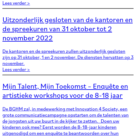
Lees verder >
Uitzonderlijk gesloten van de kantoren en
de spreekuren van 31 oktober tot 2
november 2022
De kantoren en de spreekuren zullen uitzonderlijk gesloten
zijn op 31 oktober, 1 en 2 november. De diensten hervatten op 3
november.
Lees verder >
Mijn Talent, Mijn Toekomst – Enquête en
artistieke workshops voor de 8-18 jaar
De BGHM zal, in medewerking met Innovation 4 Society, een
grote communicatiecampagne opstarten om de talenten van
de jongsten uit uw buurt in de kijker te zetten. Doen uw
kinderen ook mee? Eerst worden de 8-18-jaar kinderen
uitgenodigd om een enquête te beantwoorden over hun