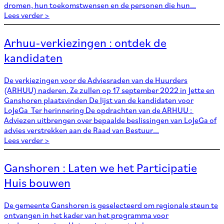
dromen, hun toekomstwensen en de personen die hun...
Lees verder >
Arhuu-verkiezingen : ontdek de
kandidaten
De verkiezingen voor de Adviesraden van de Huurders
(ARHUU) naderen. Ze zullen op 17 september 2022 in Jette en
Ganshoren plaatsvinden De lijst van de kandidaten voor
LoJeGa Ter herinnering De opdrachten van de ARHUU :
Adviezen uitbrengen over bepaalde beslissingen van LoJeGa of
advies verstrekken aan de Raad van Bestuur...
Lees verder >
Ganshoren : Laten we het Participatie
Huis bouwen
De gemeente Ganshoren is geselecteerd om regionale steun te
ontvangen in het kader van het programma voor