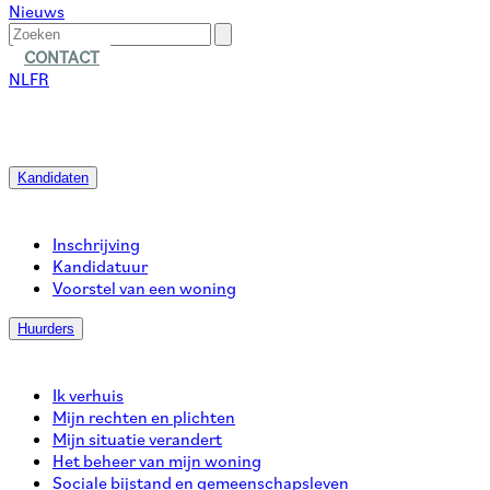
Nieuws
CONTACT
NL
FR
Kandidaten
Inschrijving
Kandidatuur
Voorstel van een woning
Huurders
Ik verhuis
Mijn rechten en plichten
Mijn situatie verandert
Het beheer van mijn woning
Sociale bijstand en gemeenschapsleven