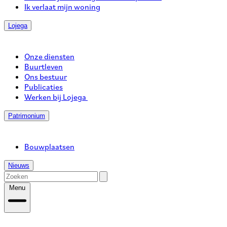
Ik verlaat mijn woning
Lojega
Onze diensten
Buurtleven
Ons bestuur
Publicaties
Werken bij Lojega
Patrimonium
Bouwplaatsen
Nieuws
Menu